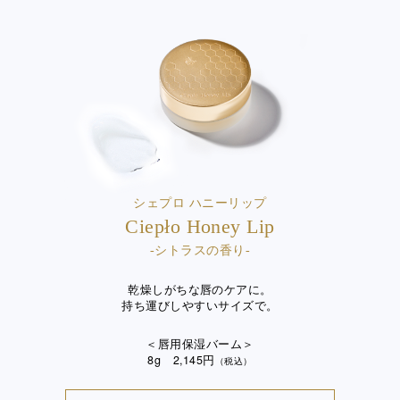
シェプロ ハニーリップ
Ciepło Honey Lip
-シトラスの香り-
乾燥しがちな唇のケアに。
持ち運びしやすいサイズで。
＜唇用保湿バーム＞
8g 2,145円
（税込）