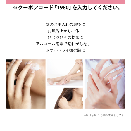
顔のお手入れの最後に
お風呂上がりの体に
ひじやひざの乾燥に
アルコール消毒で荒れがちな手に
タオルドライ後の髪に
※生はちみつ（保湿成分として）