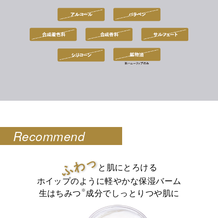
Recommend
ふわっ
と肌にとろける
ホイップのように軽やかな保湿バーム
※
生はちみつ
成分でしっとりつや肌に