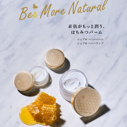
ABOUT Cieplo
シェプロについて
シェプロの生はちみつ
店舗紹介
NEWS
新着情報
ONLINE SHOP
オンラインショップ／商品紹介
JOURNAL
読みもの