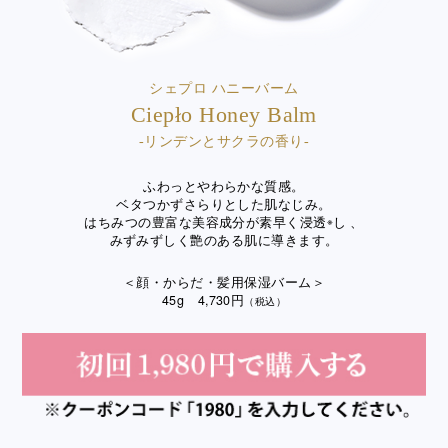
シェプロ ハニーバーム
Ciepło Honey Balm
-リンデンとサクラの香り-
ふわっとやわらかな質感。
ベタつかずさらりとした肌なじみ。
はちみつの豊富な美容成分が素早く浸透
※
し 、
みずみずしく艶のある肌に導きます。
＜顔・からだ・髪用保湿バーム＞
45g 4,730円
（税込）