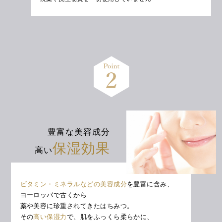
豊富な美容成分
保湿効果
高い
ビタミン・ミネラルなどの美容成分
を豊富に含み、
ヨーロッパで古くから
薬や美容に珍重されてきたはちみつ。
その
高い保湿力
で、肌をふっくら柔らかに、