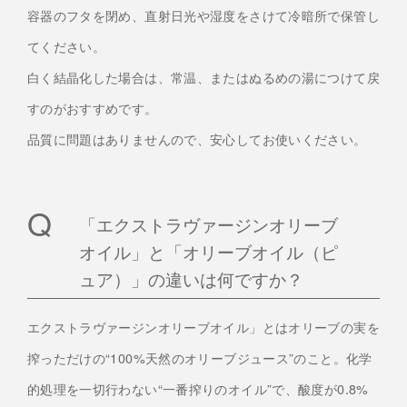
容器のフタを閉め、直射日光や湿度をさけて冷暗所で保管し
てください。
白く結晶化した場合は、常温、またはぬるめの湯につけて戻
すのがおすすめです。
品質に問題はありませんので、安心してお使いください。
「エクストラヴァージンオリーブ
オイル」と「オリーブオイル（ピ
ュア）」の違いは何ですか？
エクストラヴァージンオリーブオイル」とはオリーブの実を
搾っただけの“100%天然のオリーブジュース”のこと。化学
的処理を一切行わない“一番搾りのオイル”で、酸度が0.8%