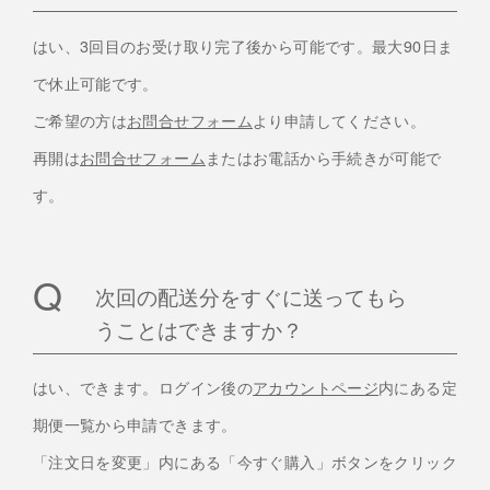
はい、3回目のお受け取り完了後から可能です。最大90日ま
で休止可能です。
ご希望の方は
お問合せフォーム
より申請してください。
再開は
お問合せフォーム
またはお電話から手続きが可能で
す。
次回の配送分をすぐに送ってもら
うことはできますか？
はい、できます。ログイン後の
アカウントページ
内にある定
期便一覧から申請できます。
「注文日を変更」内にある「今すぐ購入」ボタンをクリック