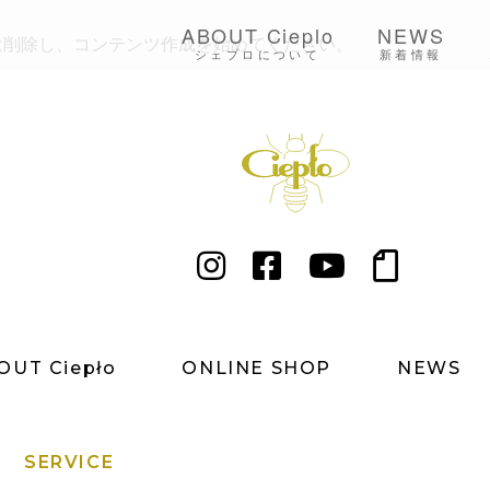
ABOUT Cieplo
NEWS
または削除し、コンテンツ作成を始めてください。
シェプロについて
新着情報
シェプロの生は
店舗紹介
OUT Ciepło
ONLINE SHOP
NEWS
SERVICE