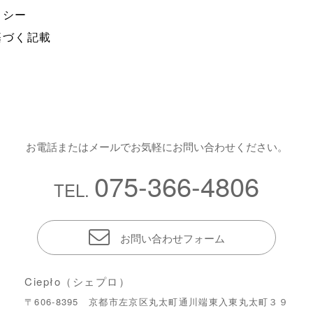
リシー
基づく記載
お電話またはメールでお気軽にお問い合わせください。
075-366-4806
TEL.
お問い合わせフォーム
Ciepło（シェプロ）
〒606-8395 京都市左京区丸太町通川端東入東丸太町３９