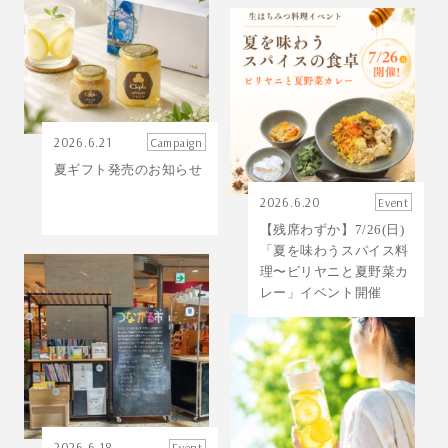
2026.6.21
Campaign
夏ギフト発売のお知らせ
2026.6.20
Event
【残席わずか】7/26(日)
「夏を味わうスパイス料
理〜ビリヤニと夏野菜カ
レー」イベント開催
2026.6.18
Event