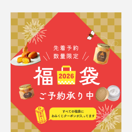
ABOUT Cieplo
シェプロについて
シェプロの生はちみつ
店舗紹介
NEWS
新着情報
ONLINE SHOP
オンラインショップ／商品紹介
JOURNAL
読みもの