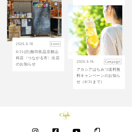
2026.6.18
Event
6/21(日)無印良品京都山
科店〈つながる市〉出店
2026.6.16
Campaign
のお知らせ
アカシアはちみつ送料無
料キャンペーンのお知ら
せ（8/31まで）