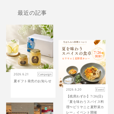
最近の記事
2026.6.21
Campaign
夏ギフト発売のお知らせ
2026.6.20
Event
【残席わずか】7/26(日)
「夏を味わうスパイス料
理〜ビリヤニと夏野菜カ
レー」イベント開催