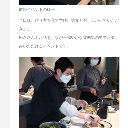
前回イベントの様子
当日は、作り方を見て学び、試食も召し上がっていただ
きます。
松永さんとお話をしながら和やかな雰囲気の中でお楽し
みいただけるイベントです。