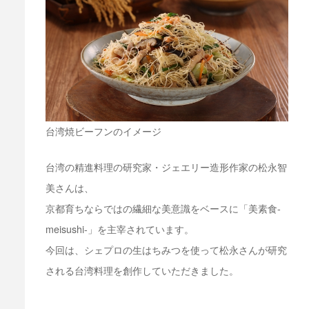
台湾焼ビーフンのイメージ
台湾の精進料理の研究家・ジェエリー造形作家の松永智
美さんは、
京都育ちならではの繊細な美意識をベースに「美素食-
meisushi-」を主宰されています。
今回は、シェプロの生はちみつを使って松永さんが研究
される台湾料理を創作していただきました。