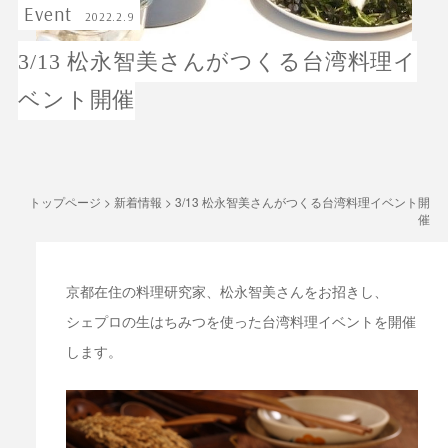
Event
2022.2.9
3/13 松永智美さんがつくる台湾料理イ
ベント開催
トップページ
>
新着情報
>
3/13 松永智美さんがつくる台湾料理イベント開
催
京都在住の料理研究家、松永智美さんをお招きし、
シェプロの生はちみつを使った台湾料理イベントを開催
します。