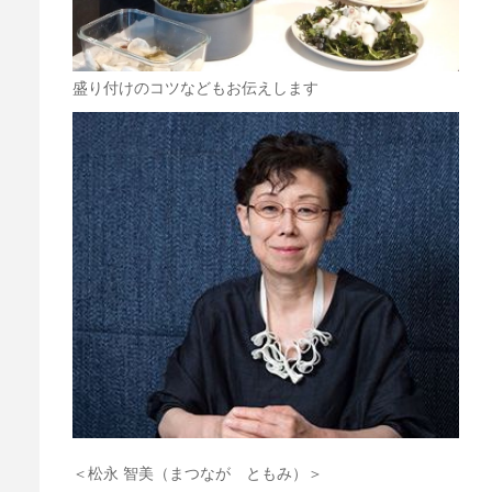
盛り付けのコツなどもお伝えします
＜松永 智美（まつなが ともみ）＞