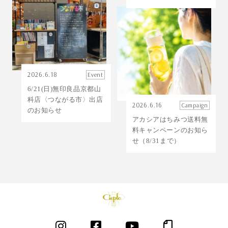
2026.6.18
Event
6/21(日)無印良品京都山
科店〈つながる市〉出店
2026.6.16
Campaign
のお知らせ
アカシアはちみつ送料無
料キャンペーンのお知ら
せ（8/31まで）