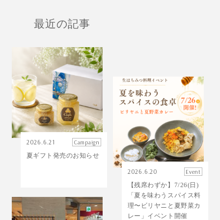
最近の記事
2026.6.21
Campaign
夏ギフト発売のお知らせ
2026.6.20
Event
【残席わずか】7/26(日)
「夏を味わうスパイス料
理〜ビリヤニと夏野菜カ
レー」イベント開催