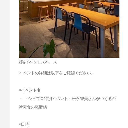
2階イベントスペース
イベントの詳細は以下をご確認ください。
◉イベント名
・ 〈シェプロ特別イベント〉松永智美さんがつくる台
湾素食の発酵鍋
◉日時