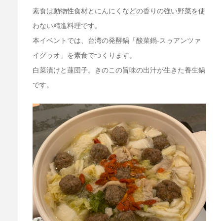
素食は動物性食材とにんにくなどの香りの強い野菜を使
わない精進料理です。
本イベントでは、台湾の発酵鍋「酸菜鍋-スゥアンツァ
イグゥオ」を素食でつくります。
白菜漬けと蓮団子。きのこの旨味の出汁が生きた養生鍋
です。