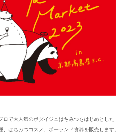
プロで大人気のボダイジュはちみつをはじめとした
種、はちみつコスメ、ポーランド食器を販売します。