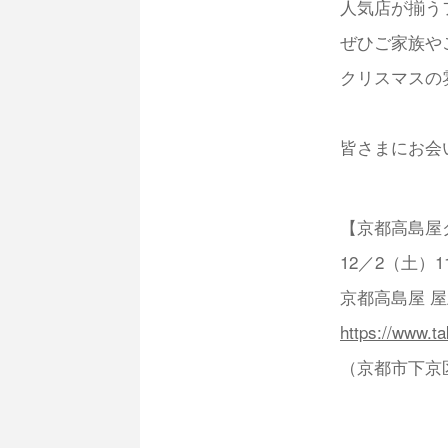
人気店が揃う
ぜひご家族や
クリスマスの
⁡皆さまにお
【京都高島屋
12／2（土）1
京都高島屋 
https://www.t
（京都市下京