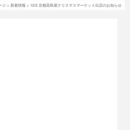
ージ
>
新着情報
>
12/2 京都高島屋クリスマスマーケット出店のお知らせ