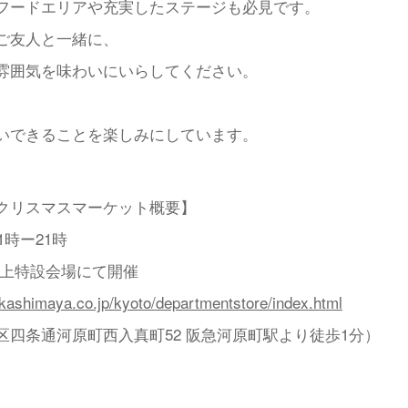
フードエリアや充実したステージも必見です。
ご友人と一緒に、
雰囲気を味わいにいらしてください。
会いできることを楽しみにしています。
クリスマスマーケット概要】
1時ー21時
屋上特設会場にて開催
akashimaya.co.jp/kyoto/departmentstore/index.html
区四条通河原町西入真町52 阪急河原町駅より徒歩1分）