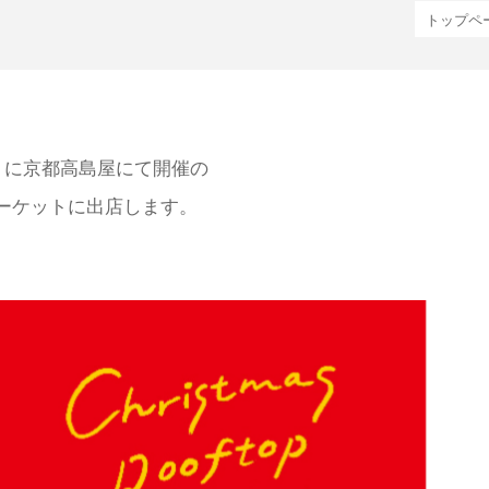
トップペ
土）に京都高島屋にて開催の
ーケットに出店します。