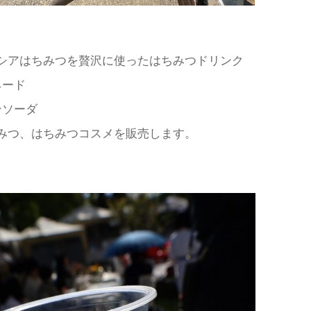
シアはちみつを贅沢に使ったはちみつドリンク
ネード
ンソーダ
みつ、はちみつコスメを販売します。