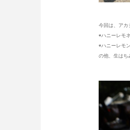
今回は、アカ
◉ハニーレモ
◉ハニーレモ
の他、生はち