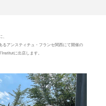
に、
あるアンスティチュ・フランセ関西にて開催の
e l’Institutに出店します。