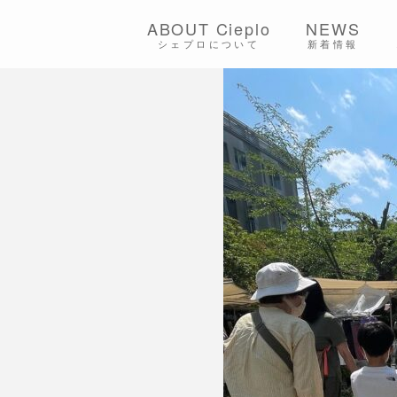
ABOUT Cieplo
NEWS
シェプロについて
新着情報
シェプロの生は
店舗紹介