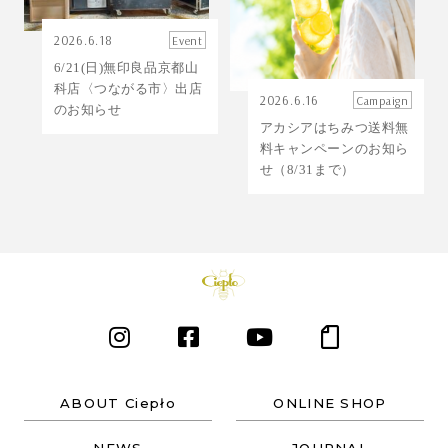
2026.6.18
Event
6/21(日)無印良品京都山
科店〈つながる市〉出店
2026.6.16
Campaign
のお知らせ
アカシアはちみつ送料無
料キャンペーンのお知ら
せ（8/31まで）
ABOUT Ciepło
ONLINE SHOP