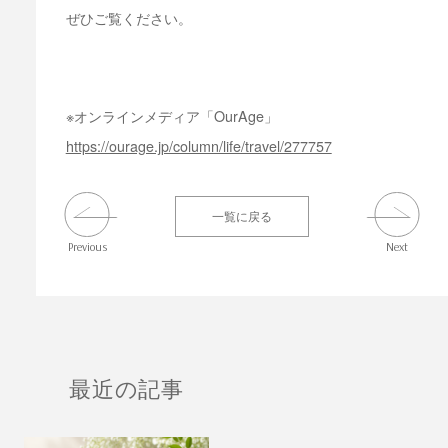
ぜひご覧ください。
※オンラインメディア「OurAge」
https://ourage.jp/column/life/travel/277757
一覧に戻る
Previous
Next
最近の記事