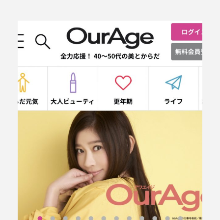
ABOUT Cieplo
シェプロについて
シェプロの生はちみつ
店舗紹介
NEWS
新着情報
ONLINE SHOP
オンラインショップ／商品紹介
JOURNAL
読みもの