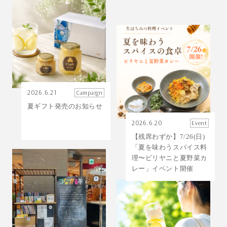
2026.6.21
Campaign
夏ギフト発売のお知らせ
2026.6.20
Event
【残席わずか】7/26(日)
「夏を味わうスパイス料
理〜ビリヤニと夏野菜カ
レー」イベント開催