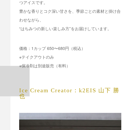
つアイスです。
豊かな香りとコク深い甘さを、季節ごとの素材と掛け合
わせながら、
“はちみつの新しい楽しみ方”をお届けしています。
価格：1カップ 650〜680円（税込）
※テイクアウトのみ
※保冷剤は別途販売（有料）
Ice Cream Creator：k2EIS 山下 勝
也