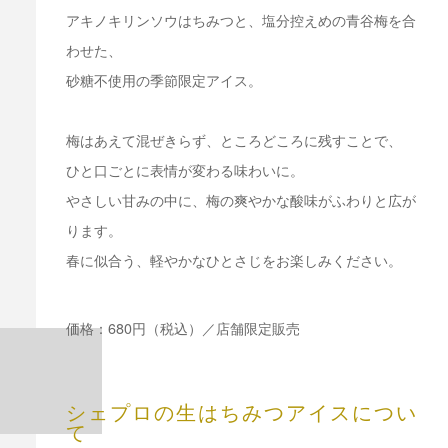
アキノキリンソウはちみつと、塩分控えめの青谷梅を合
わせた、
砂糖不使用の季節限定アイス。
梅はあえて混ぜきらず、ところどころに残すことで、
ひと口ごとに表情が変わる味わいに。
やさしい甘みの中に、梅の爽やかな酸味がふわりと広が
ります。
春に似合う、軽やかなひとさじをお楽しみください。
価格：680円（税込）／店舗限定販売
シェプロの生はちみつアイスについ
て