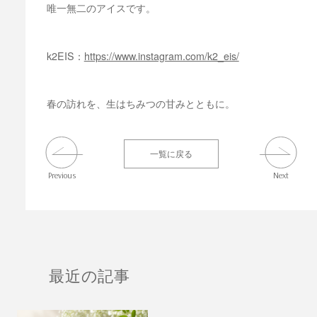
唯一無二のアイスです。
k2EIS：
https://www.instagram.com/k2_eis/
春の訪れを、生はちみつの甘みとともに。
一覧に戻る
Previous
Next
最近の記事