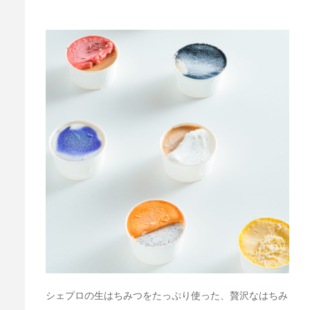
シェプロの生はちみつをたっぷり使った、贅沢なはちみ