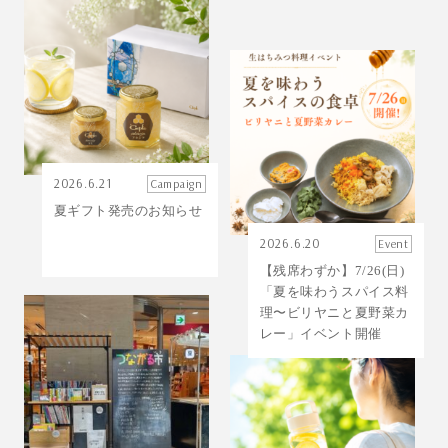
2026.6.21
Campaign
夏ギフト発売のお知らせ
2026.6.20
Event
【残席わずか】7/26(日)
「夏を味わうスパイス料
理〜ビリヤニと夏野菜カ
レー」イベント開催