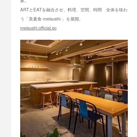
家。
ARTとEATを融合させ、料理、空間、時間 全体を味わ
う「美素食-meisushi-」を展開。
meisushi.official.ec