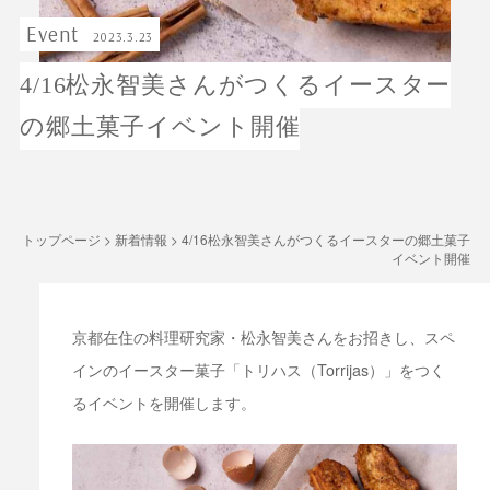
Event
2023.3.23
4/16松永智美さんがつくるイースター
の郷土菓子イベント開催
トップページ
>
新着情報
>
4/16松永智美さんがつくるイースターの郷土菓子
イベント開催
京都在住の料理研究家・松永智美さんをお招きし、スペ
インのイースター菓子「トリハス（Torrijas）」をつく
るイベントを開催します。