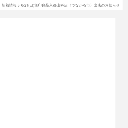
>
新着情報
>
6/21(日)無印良品京都山科店〈つながる市〉出店のお知らせ
。