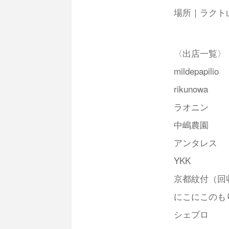
場所｜ラクト
〈出店一覧〉
mildepapilio
rikunowa
ラオニン
中嶋農園
アンタレス
YKK
京都紋付（回
にこにこのも
シェプロ