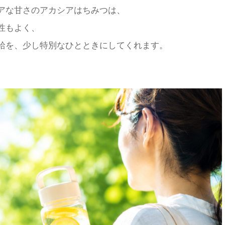
アな甘さのアカシアはちみつは、
性もよく、
給を、少し特別なひとときにしてくれます。