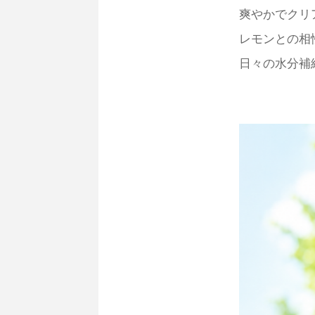
爽やかでクリ
レモンとの相
日々の水分補