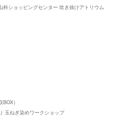
山科ショッピングセンター 吹き抜けアトリウム
収BOX）
り 玉ねぎ染めワークショップ