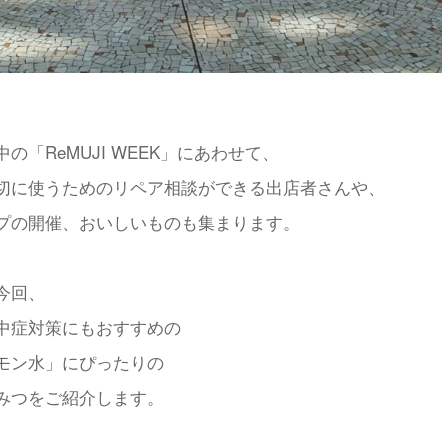
の「ReMUJI WEEK」にあわせて、
切に使うためのリペア相談ができる出店者さんや、
プの開催、おいしいものも集まります。
今回、
中症対策にもおすすめの
モン水」にぴったりの
みつをご紹介します。