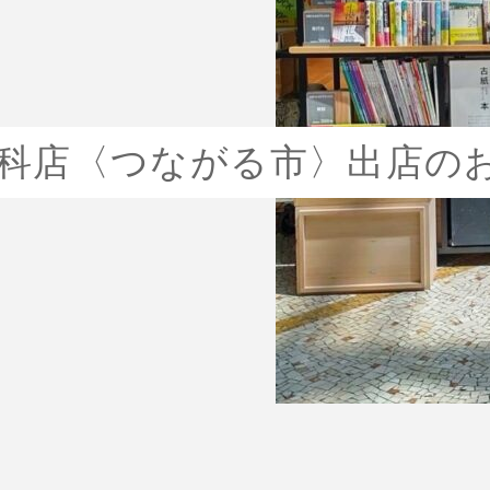
京都山科店〈つながる市〉出店の