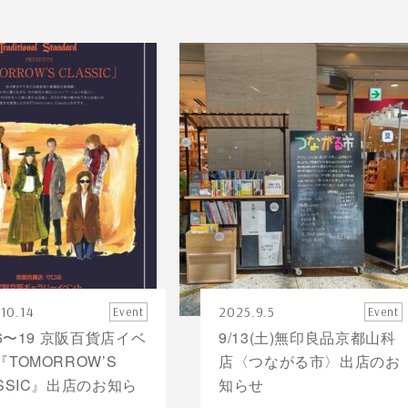
10.14
2025.9.5
Event
Event
16〜19 京阪百貨店イベ
9/13(土)無印良品京都山科
TOMORROW’S
店〈つながる市〉出店のお
ASSIC』出店のお知ら
知らせ