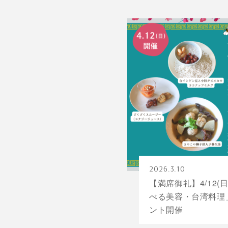
2026.3.10
【満席御礼】4/12(
べる美容・台湾料理
ント開催