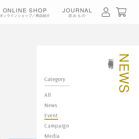
ONLINE SHOP
JOURNAL
オンラインショップ／商品紹介
読みもの
ちみつ
新着情報
NEWS
Category
All
News
Event
Campaign
Media