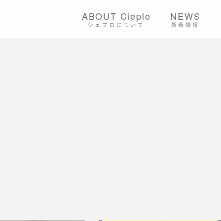
ABOUT Cieplo
NEWS
シェプロについて
新着情報
シェプロの生は
店舗紹介