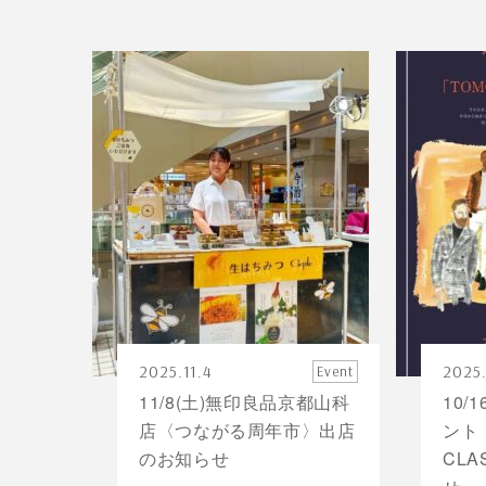
2025.11.4
2025.
Event
11/8(土)無印良品京都山科
10/
店〈つながる周年市〉出店
ント『
のお知らせ
CL