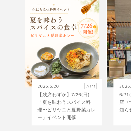
2026.6.20
2026.
Event
【残席わずか】7/26(日)
6/2
「夏を味わうスパイス料
店〈
理〜ビリヤニと夏野菜カレ
知ら
ー」イベント開催