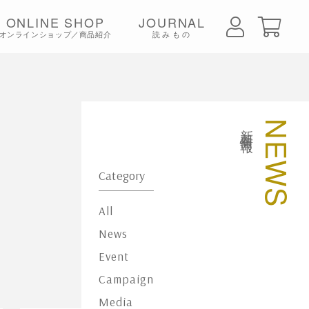
ONLINE SHOP
JOURNAL
オンラインショップ／商品紹介
読みもの
ちみつ
新着情報
NEWS
Category
All
News
Event
Campaign
Media