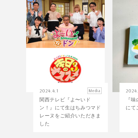
2024.4.1
2024.
Media
関西テレビ『よ〜いド
『味
ン！』にて生はちみつマド
にて
レーヌをご紹介いただきま
した