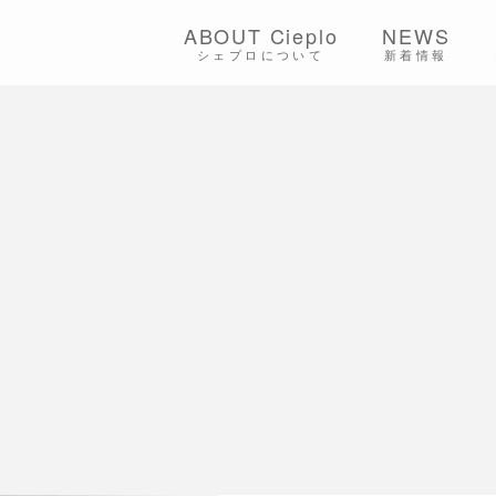
ABOUT Cieplo
NEWS
シェプロについて
新着情報
シェプロの生は
店舗紹介