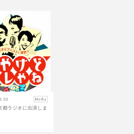
9.30
Media
S京都ラジオに出演しま