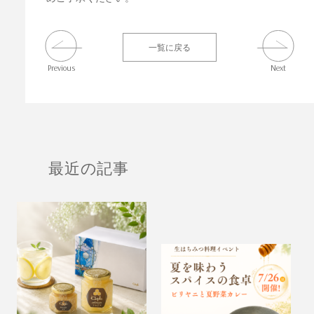
一覧に戻る
Previous
Next
最近の記事