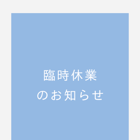
ABOUT Cieplo
シェプロについて
シェプロの生はちみつ
店舗紹介
NEWS
新着情報
ONLINE SHOP
オンラインショップ／商品紹介
JOURNAL
読みもの