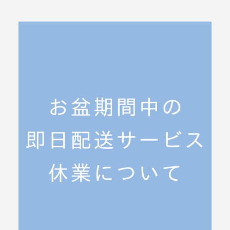
ABOUT Cieplo
シェプロについて
シェプロの生はちみつ
店舗紹介
NEWS
新着情報
ONLINE SHOP
オンラインショップ／商品紹介
JOURNAL
読みもの