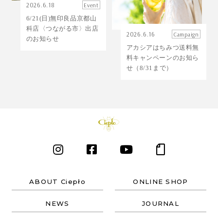
2026.6.18
Event
6/21(日)無印良品京都山
科店〈つながる市〉出店
2026.6.16
Campaign
のお知らせ
アカシアはちみつ送料無
料キャンペーンのお知ら
せ（8/31まで）
ABOUT Ciepło
ONLINE SHOP
NEWS
JOURNAL