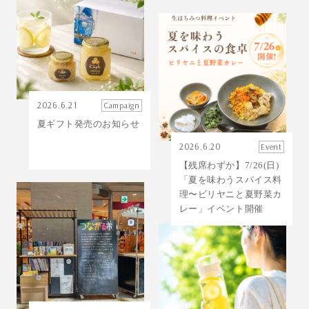
2026.6.21
Campaign
夏ギフト発売のお知らせ
2026.6.20
Event
【残席わずか】7/26(日)
「夏を味わうスパイス料
理〜ビリヤニと夏野菜カ
レー」イベント開催