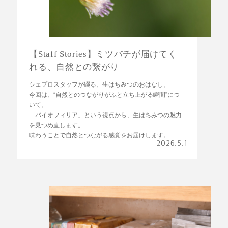
【Staff Stories】ミツバチが届けてく
れる、自然との繋がり
シェプロスタッフが綴る、生はちみつのおはなし。
今回は、“自然とのつながりがふと立ち上がる瞬間”につ
いて。
「バイオフィリア」という視点から、生はちみつの魅力
を見つめ直します。
味わうことで自然とつながる感覚をお届けします。
2026.5.1