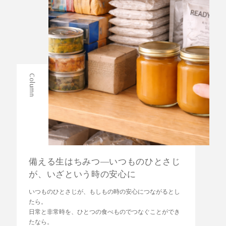
Column
備える生はちみつ—いつものひとさじ
が、いざという時の安心に
いつものひとさじが、もしもの時の安心につながるとし
たら。
日常と非常時を、ひとつの食べものでつなぐことができ
たなら。