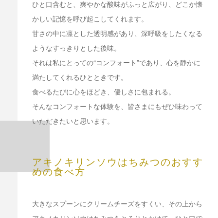
ひと口含むと、爽やかな酸味がふっと広がり、どこか懐
かしい記憶を呼び起こしてくれます。
甘さの中に凛とした透明感があり、深呼吸をしたくなる
ようなすっきりとした後味。
それは私にとっての“コンフォート”であり、心を静かに
満たしてくれるひとときです。
食べるたびに心をほどき、優しさに包まれる。
そんなコンフォートな体験を、皆さまにもぜひ味わって
いただきたいと思います。
アキノキリンソウはちみつのおすす
めの食べ方
大きなスプーンにクリームチーズをすくい、その上から
アキノキリンソウはちみつをとろりとかけて、ひと口で