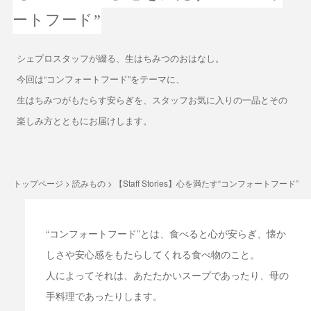
ートフード”
シェプロスタッフが綴る、生はちみつのおはなし。
今回は“コンフォートフード”をテーマに、
生はちみつがもたらす安らぎを、スタッフお気に入りの一品とその
楽しみ方とともにお届けします。
トップページ
>
読みもの
>
【Staff Stories】心を満たす“コンフォートフード”
“コンフォートフード”とは、食べると心が安らぎ、懐か
しさや安心感をもたらしてくれる食べ物のこと。
人によってそれは、あたたかいスープであったり、母の
手料理であったりします。