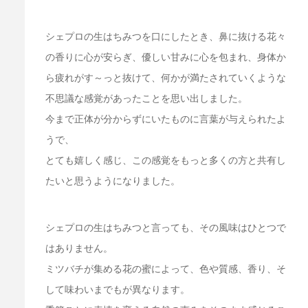
シェプロの生はちみつを口にしたとき、鼻に抜ける花々
の香りに心が安らぎ、優しい甘みに心を包まれ、身体か
ら疲れがす～っと抜けて、何かが満たされていくような
不思議な感覚があったことを思い出しました。
今まで正体が分からずにいたものに言葉が与えられたよ
うで、
とても嬉しく感じ、この感覚をもっと多くの方と共有し
たいと思うようになりました。
シェプロの生はちみつと言っても、その風味はひとつで
はありません。
ミツバチが集める花の蜜によって、色や質感、香り、そ
して味わいまでもが異なります。