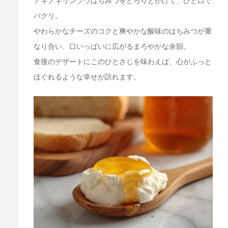
パクリ。
やわらかなチーズのコクと爽やかな酸味のはちみつが重
なり合い、口いっぱいに広がるまろやかな余韻。
食後のデザートにこのひとさじを味わえば、心がふっと
ほぐれるような幸せが訪れます。